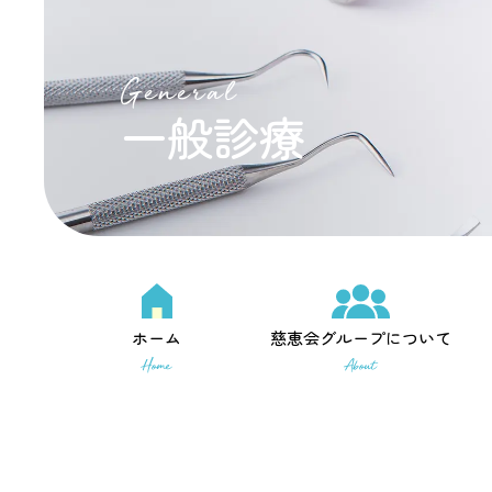
General
一般診療
ホーム
慈恵会グループについて
Home
About