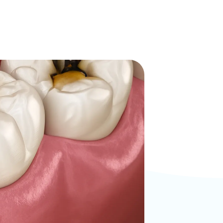
負担の少ない治療
訪問診療