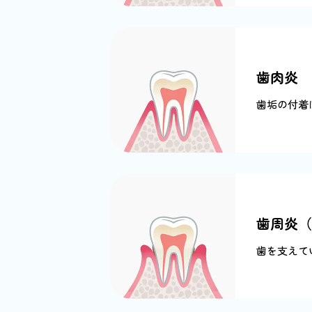
歯肉炎
歯垢の付着
歯周炎（
歯を支えて