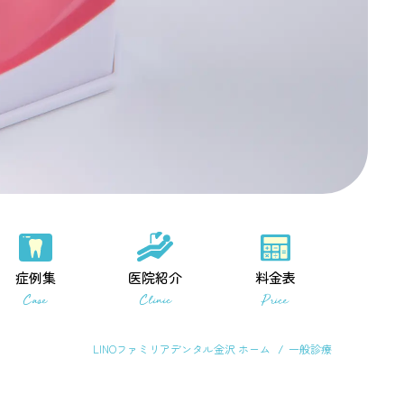
症例集
医院紹介
料金表
Case
Clinic
Price
LINOファミリアデンタル金沢 ホーム
一般診療