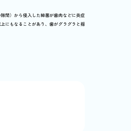
の隙間）から侵入した細菌が歯肉などに炎症
以上にもなることがあり、歯がグラグラと揺