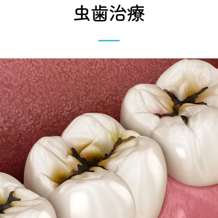
虫歯治療
小児歯科
インプラント
矯正歯科