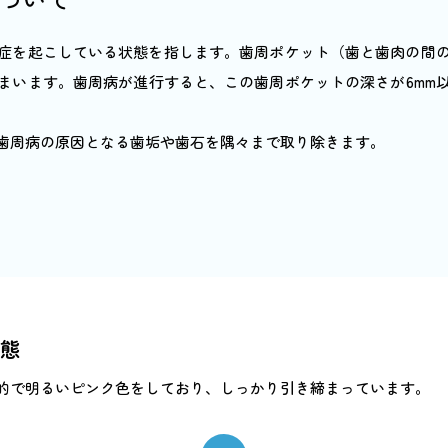
症を起こしている状態を指します。歯周ポケット（歯と歯肉の間
まいます。歯周病が進行すると、この歯周ポケットの深さが6mm
歯周病の原因となる歯垢や歯石を隅々まで取り除きます。
態
的で明るいピンク色をしており、しっかり引き締まっています。