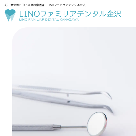
石川県金沢市田上の里の歯医者 LINOファミリアデンタル金沢
一般診療
審美的治療