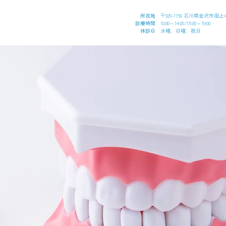
所在地
〒920-1156 石川県金沢市田上の里
診療時間
10:00～14:00/15:00～19:00
休診日
水曜、日曜、祝日
小児歯科
インプラント
矯正歯科