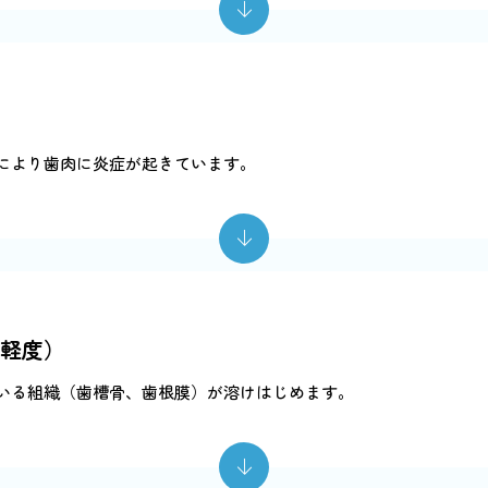
により歯肉に炎症が起きています。
軽度）
いる組織（歯槽骨、歯根膜）が溶けはじめます。