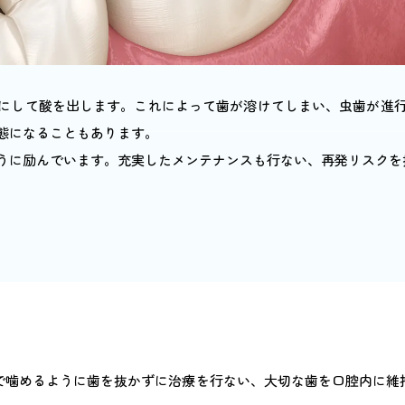
にして酸を出します。これによって歯が溶けてしまい、虫歯が進
態になることもあります。
うに励んでいます。充実したメンテナンスも行ない、再発リスクを
で噛めるように歯を抜かずに治療を行ない、大切な歯を口腔内に維