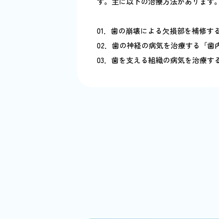
す。主に以下の治療方法があります
01．歯の崩壊による欠損部を補修す
02．歯の神経の病気を治療する「歯
03．歯を支える組織の病気を治療す