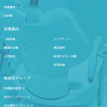
診療案内
症例集
診療案内
一般診療
インプラント
審美的治療
矯正歯科
小児歯科
負担の少ない治療
訪問診療
慈恵会グループ
中嶋歯科医院
金沢インプラント
まな歯科クリニック