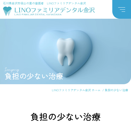
石川県金沢市田上の里の歯医者 LINOファミリアデンタル金沢
Surgery
負担の少ない治療
LINOファミリアデンタル金沢 ホーム
負担の少ない治療
負担の少ない治療