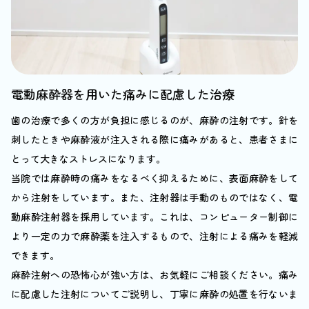
電動麻酔器を用いた痛みに配慮した治療
歯の治療で多くの方が負担に感じるのが、麻酔の注射です。針を
刺したときや麻酔液が注入される際に痛みがあると、患者さまに
とって大きなストレスになります。
当院では麻酔時の痛みをなるべく抑えるために、表面麻酔をして
から注射をしています。また、注射器は手動のものではなく、電
動麻酔注射器を採用しています。これは、コンピューター制御に
より一定の力で麻酔薬を注入するもので、注射による痛みを軽減
できます。
麻酔注射への恐怖心が強い方は、お気軽にご相談ください。痛み
に配慮した注射についてご説明し、丁寧に麻酔の処置を行ないま